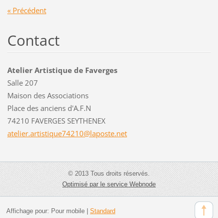
« Précédent
Contact
Atelier Artistique de Faverges
Salle 207
Maison des Associations
Place des anciens d'A.F.N
74210 FAVERGES SEYTHENEX
atelier.
artistiq
ue74210@
laposte.
net
© 2013 Tous droits réservés.
Optimisé par le service Webnode
Affichage pour:
Pour mobile
|
Standard