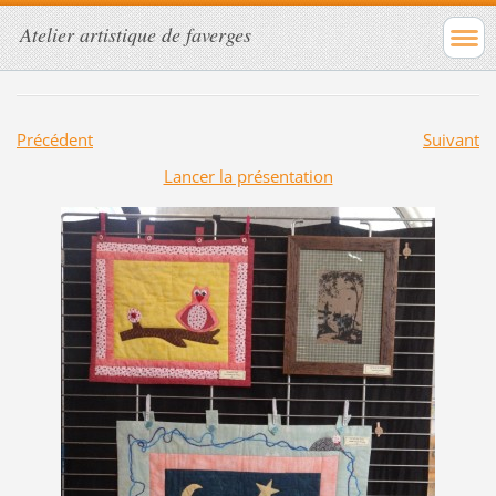
Atelier artistique de faverges
Précédent
Suivant
Lancer la présentation